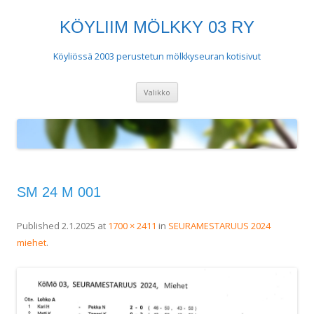
KÖYLIIM MÖLKKY 03 RY
Köyliössä 2003 perustetun mölkkyseuran kotisivut
Siirry
Valikko
sisältöön
SM 24 M 001
Published
2.1.2025
at
1700 × 2411
in
SEURAMESTARUUS 2024
miehet
.