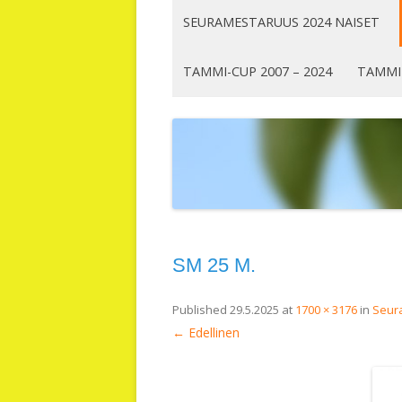
SEURAMESTARUUS 2024 NAISET
TAMMI-CUP 2007 – 2024
TAMMI
SM 25 M.
Published
29.5.2025
at
1700 × 3176
in
Seur
← Edellinen