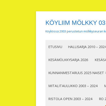
KÖYLIIM MÖLKKY 03
Köyliössä 2003 perustetun mölkkyseuran ko
ETUSIVU
HALLISARJA 2010 – 202
KESÄMÖLKKYSARJA 2026
KESÄSA
KUNNANMESTARUUS 2025 NAISET 
MITALITAULUKKO 2003 – 2024
M
RISTOLA OPEN 2003 – 2024
RO 