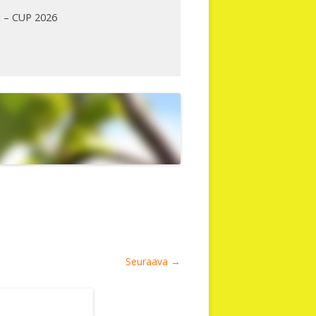
 – CUP 2026
Seuraava →