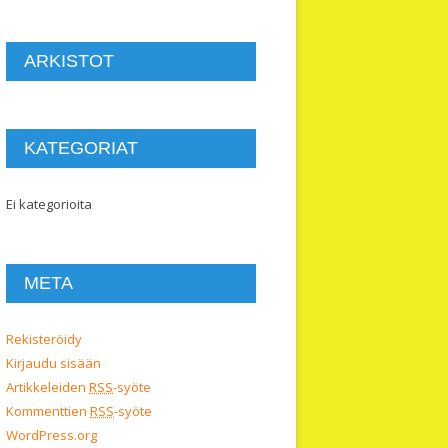
ARKISTOT
KATEGORIAT
Ei kategorioita
META
Rekisteröidy
Kirjaudu sisään
Artikkeleiden
RSS
-syöte
Kommenttien
RSS
-syöte
WordPress.org