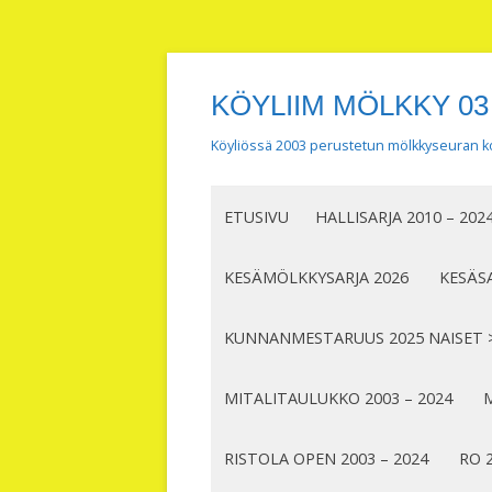
KÖYLIIM MÖLKKY 03
Köyliössä 2003 perustetun mölkkyseuran ko
ETUSIVU
HALLISARJA 2010 – 202
KESÄMÖLKKYSARJA 2026
KESÄSA
KUNNANMESTARUUS 2025 NAISET 
MITALITAULUKKO 2003 – 2024
M
RISTOLA OPEN 2003 – 2024
RO 