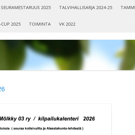
SEURAMESTARUUS 2025
TALVIHALLISARJA 2024-25
TAMMI
-CUP 2025
TOIMINTA
VK 2022
26