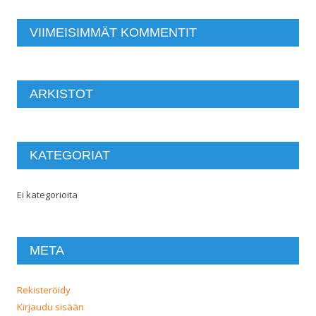
VIIMEISIMMÄT KOMMENTIT
ARKISTOT
KATEGORIAT
Ei kategorioita
META
Rekisteröidy
Kirjaudu sisään