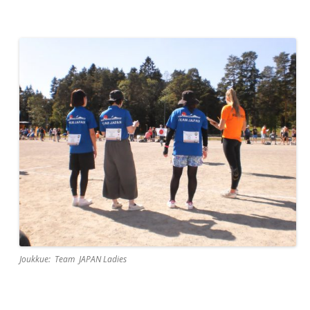
Joukkue: Team JAPAN Ladies