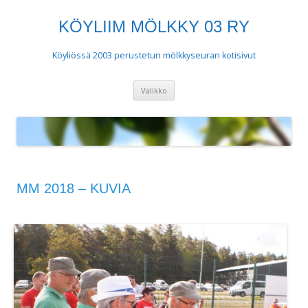
KÖYLIIM MÖLKKY 03 RY
Köyliössä 2003 perustetun mölkkyseuran kotisivut
Siirry
Valikko
sisältöön
MM 2018 – KUVIA