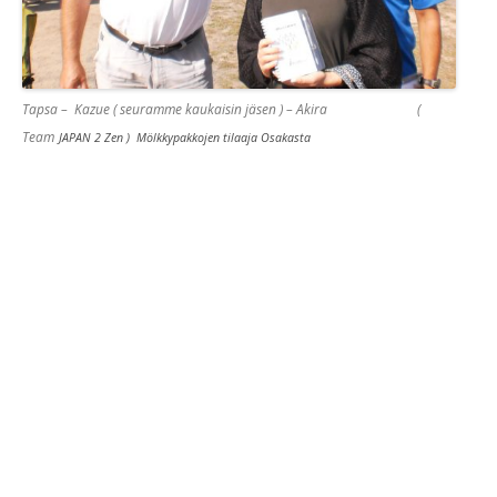
Tapsa – Kazue ( seuramme kaukaisin jäsen ) – Akira (
Team
JAPAN 2 Zen ) Mölkkypakkojen tilaaja Osakasta