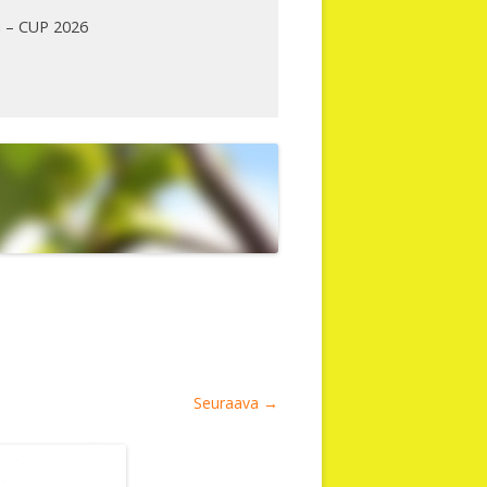
 – CUP 2026
Seuraava →