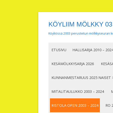
KÖYLIIM MÖLKKY 03
Köyliössä 2003 perustetun mölkkyseuran ko
ETUSIVU
HALLISARJA 2010 – 202
KESÄMÖLKKYSARJA 2026
KESÄSA
KUNNANMESTARUUS 2025 NAISET 
MITALITAULUKKO 2003 – 2024
M
RISTOLA OPEN 2003 – 2024
RO 